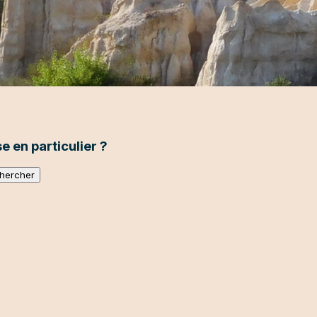
 en particulier ?
Géologi
et pays