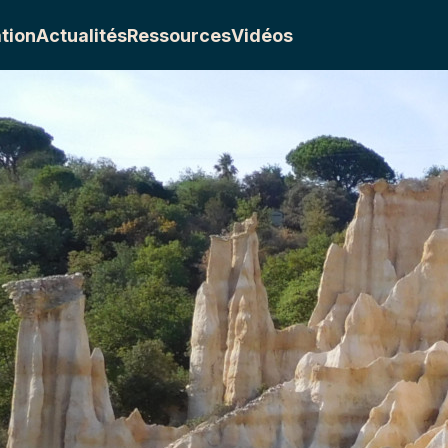
tion
Actualités
Ressources
Vidéos