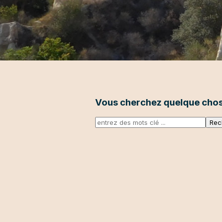
Vous cherchez quelque chose
Pédagogie
Minéralogie