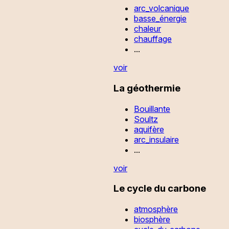
arc_volcanique
basse_énergie
chaleur
chauffage
...
voir
La géothermie
Bouillante
Soultz
aquifère
arc_insulaire
...
voir
Le cycle du carbone
atmosphère
biosphère