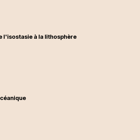
 l'isostasie à la lithosphère
océanique