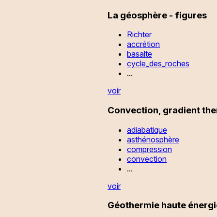
La géosphère - figures
Richter
accrétion
basalte
cycle_des_roches
...
voir
Convection, gradient th
adiabatique
asthénosphère
compression
convection
...
voir
Géothermie haute énergi