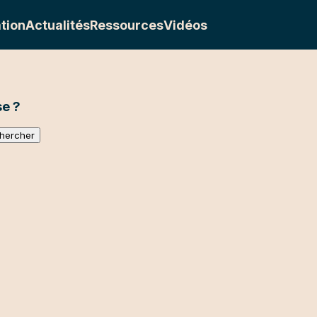
tion
Actualités
Ressources
Vidéos
e ?