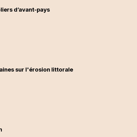
liers d’avant-pays
ines sur l'érosion littorale
n