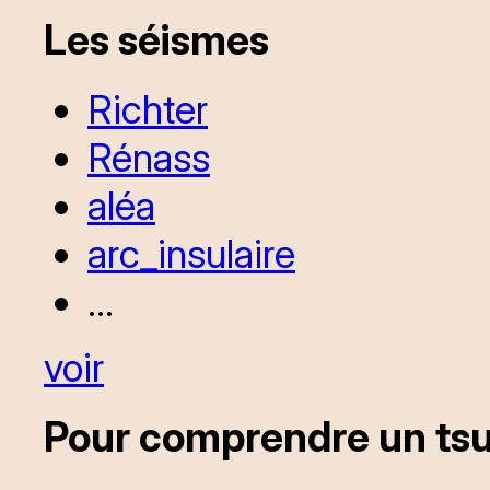
Les séismes
Richter
Rénass
aléa
arc_insulaire
...
voir
Pour comprendre un ts