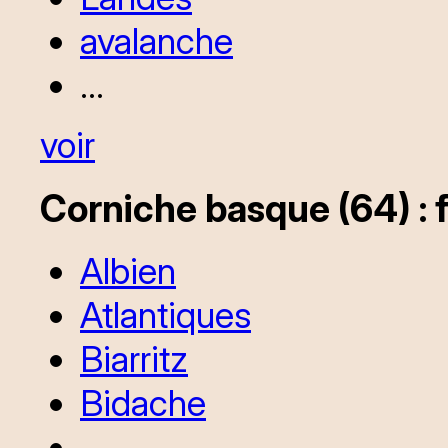
avalanche
...
voir
Corniche basque (64) : 
Albien
Atlantiques
Biarritz
Bidache
...