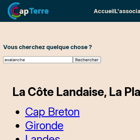
Accueil
L'associa
Vous cherchez quelque chose ?
La Côte Landaise, La Pla
Cap Breton
Gironde
Landes