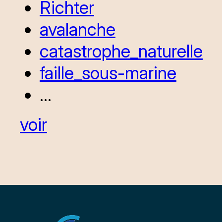
Richter
avalanche
catastrophe_naturelle
faille_sous-marine
...
voir