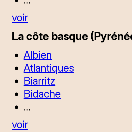
voir
La côte basque (Pyréné
Albien
Atlantiques
Biarritz
Bidache
...
voir