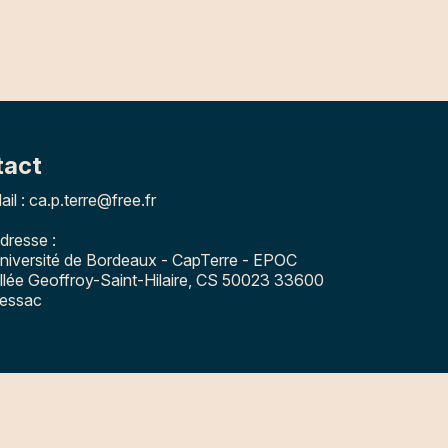
tact
ail : ca.p.terre@free.fr
dresse :
niversité de Bordeaux - CapTerre - EPOC
llée Geoffroy-Saint-Hilaire, CS 50023 33600
essac