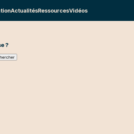
tion
Actualités
Ressources
Vidéos
e ?