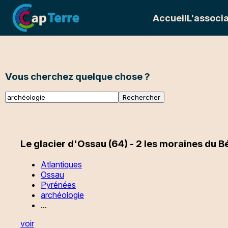
Accueil
L'associa
Vous cherchez quelque chose ?
Le glacier d'Ossau (64) - 2 les moraines du 
Atlantiques
Ossau
Pyrénées
archéologie
...
voir