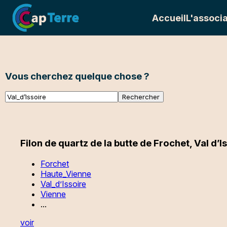
Accueil
L'associa
Vous cherchez quelque chose ?
Filon de quartz de la butte de Frochet, Val d’I
Forchet
Haute_Vienne
Val_d’Issoire
Vienne
...
voir