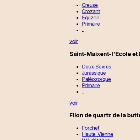
Creuse
Crozant
Eguzon
Primaire
...
voir
Saint-Maixent-l'Ecole et 
Deux Sèvres
Jurassique
Paléozoïque
Primaire
...
voir
Filon de quartz de la butt
Forchet
Haute_Vienne