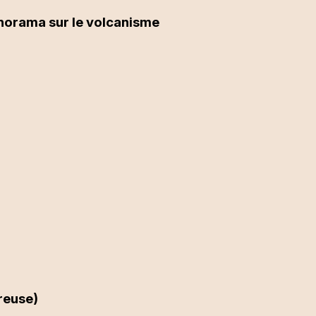
anorama sur le volcanisme
Creuse)