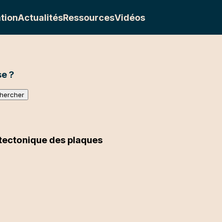
tion
Actualités
Ressources
Vidéos
e ?
 tectonique des plaques