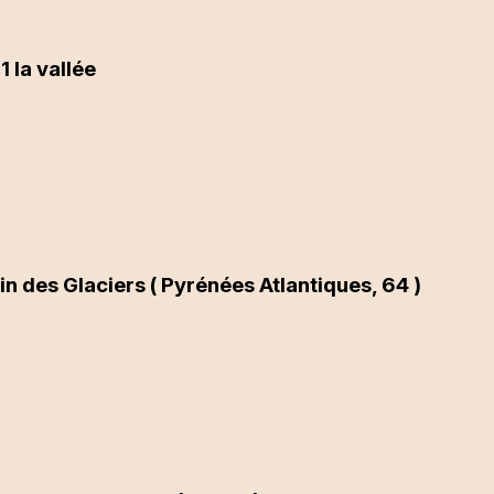
1 la vallée
in des Glaciers ( Pyrénées Atlantiques, 64 )