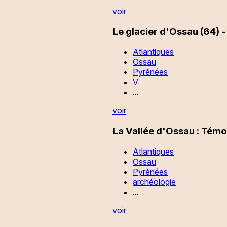
voir
Le glacier d'Ossau (64) - 
Atlantiques
Ossau
Pyrénées
V
...
voir
La Vallée d'Ossau : Témo
Atlantiques
Ossau
Pyrénées
archéologie
...
voir