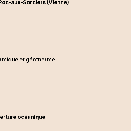
 Roc-aux-Sorciers (Vienne)
ermique et géotherme
uverture océanique