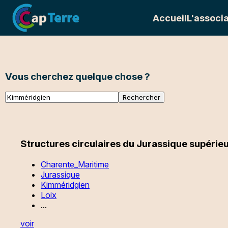
Accueil
L'associa
Vous cherchez quelque chose ?
Structures circulaires du Jurassique supérieu
Charente_Maritime
Jurassique
Kimméridgien
Loix
...
voir