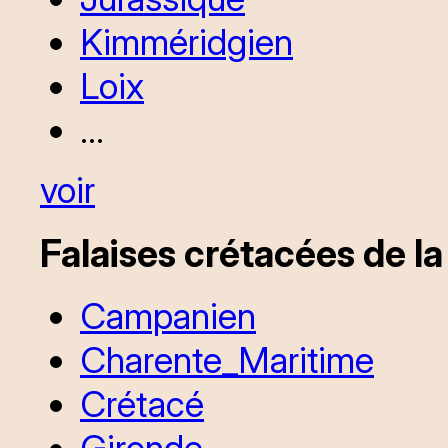
Kimméridgien
Loix
...
voir
Falaises crétacées de l
Campanien
Charente_Maritime
Crétacé