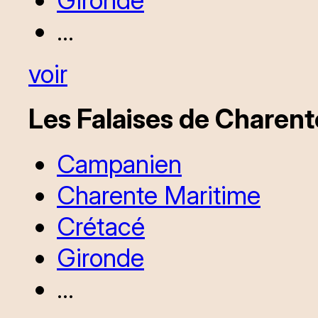
Gironde
...
voir
Les Falaises de Charen
Campanien
Charente Maritime
Crétacé
Gironde
...