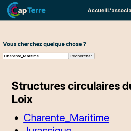
Accueil
L'associa
Vous cherchez quelque chose ?
Structures circulaires 
Loix
Charente_Maritime
Jurassique