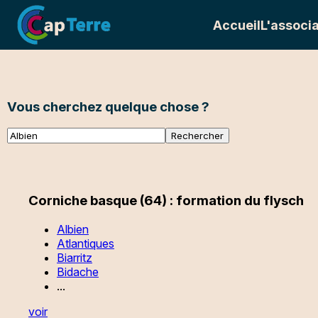
Accueil
L'associa
Vous cherchez quelque chose ?
Corniche basque (64) : formation du flysch
Albien
Atlantiques
Biarritz
Bidache
...
voir