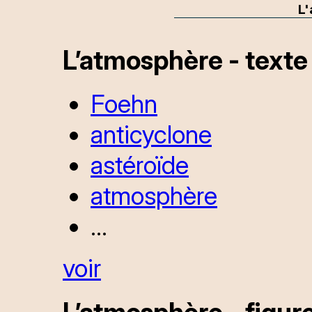
L
L’atmosphère - texte
Foehn
anticyclone
astéroïde
atmosphère
...
voir