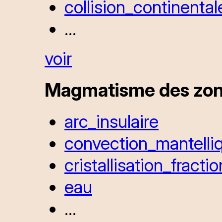
collision_continental
...
voir
Magmatisme des zon
arc_insulaire
convection_mantelli
cristallisation_fracti
eau
...