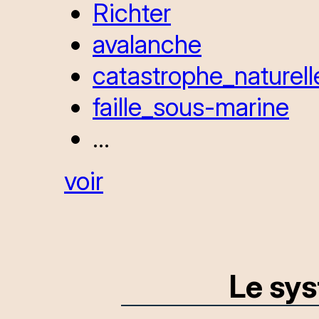
Richter
avalanche
catastrophe_naturell
faille_sous-marine
...
voir
Le sys