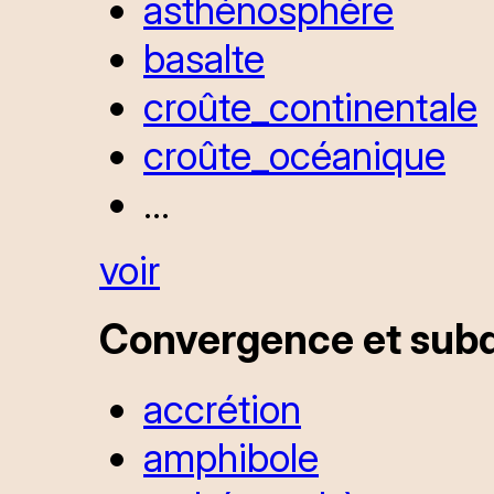
asthénosphère
basalte
croûte_continentale
croûte_océanique
...
voir
Convergence et sub
accrétion
amphibole