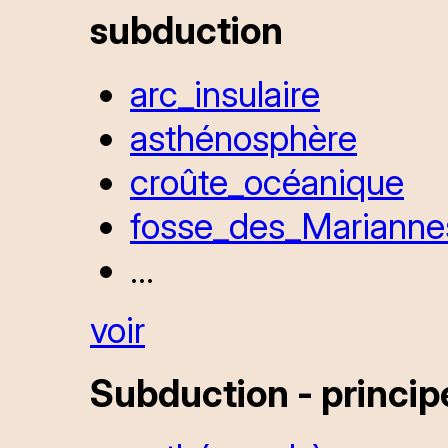
subduction
arc_insulaire
asthénosphère
croûte_océanique
fosse_des_Marianne
...
voir
Subduction - princip