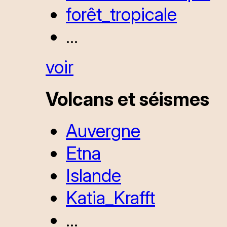
forêt_tropicale
...
voir
Volcans et séismes
Auvergne
Etna
Islande
Katia_Krafft
...