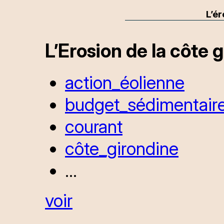
L’ér
L’Erosion de la côte 
action_éolienne
budget_sédimentair
courant
côte_girondine
...
voir