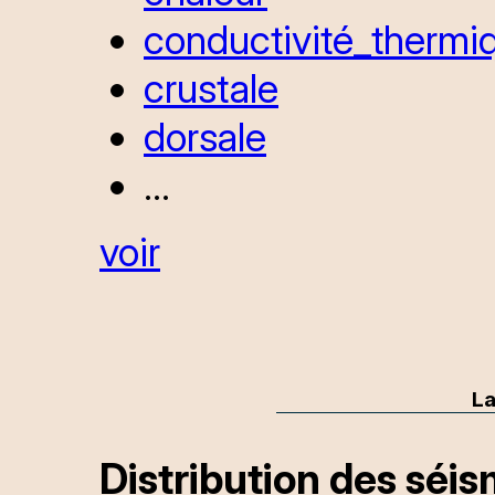
conductivité_thermi
crustale
dorsale
...
voir
La
Distribution des séi