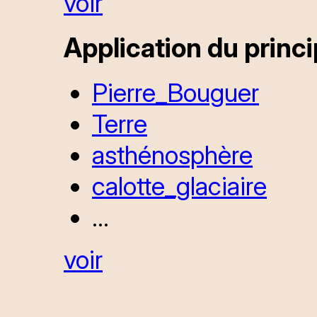
voir
Application du princip
Pierre_Bouguer
Terre
asthénosphère
calotte_glaciaire
...
voir