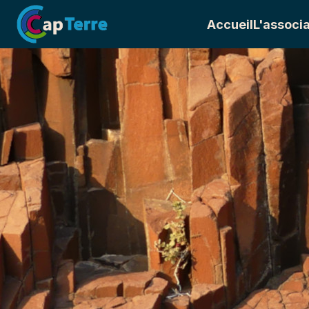
Accueil
L'associa