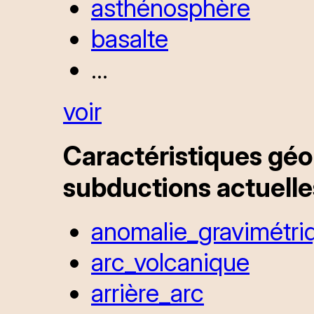
asthénosphère
basalte
...
voir
Caractéristiques géo
subductions actuelle
anomalie_gravimétri
arc_volcanique
arrière_arc