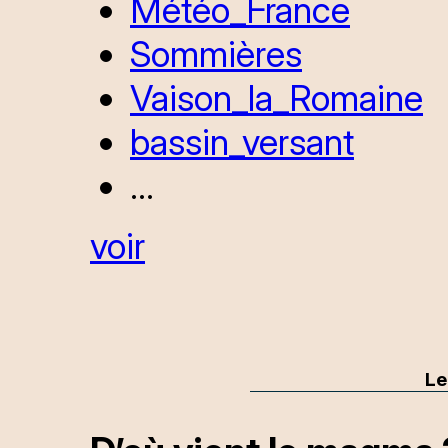
Météo_France
Sommières
Vaison_la_Romaine
bassin_versant
...
voir
Le