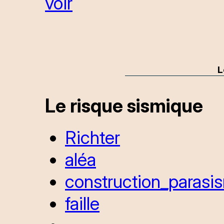
voir
L
Le risque sismique
Richter
aléa
construction_parasi
faille