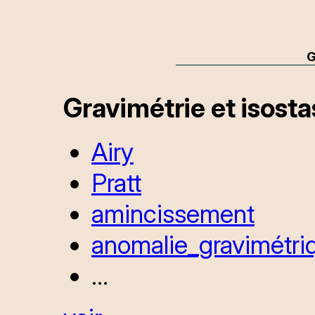
G
Gravimétrie et isosta
Airy
Pratt
amincissement
anomalie_gravimétri
...