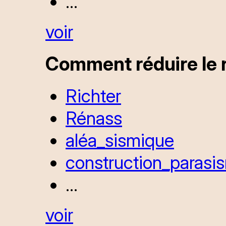
...
voir
Comment réduire le r
Richter
Rénass
aléa_sismique
construction_parasi
...
voir