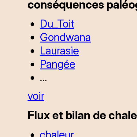
conséquences paléo
Du_Toit
Gondwana
Laurasie
Pangée
...
voir
Flux et bilan de chale
chaleur