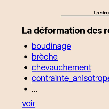
La stru
La déformation des 
boudinage
brèche
chevauchement
contrainte_anisotrop
...
voir