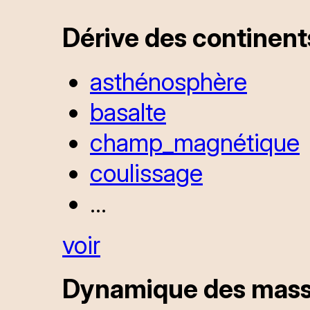
Dérive des continent
asthénosphère
basalte
champ_magnétique
coulissage
...
voir
Dynamique des masse