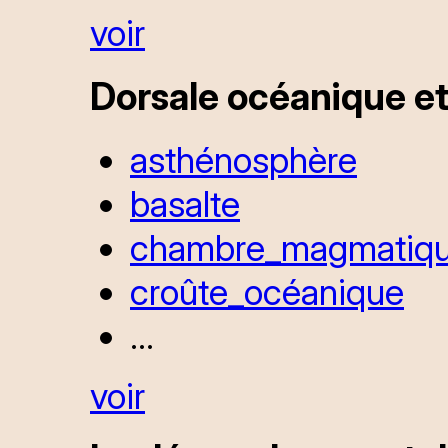
voir
Dorsale océanique e
asthénosphère
basalte
chambre_magmatiq
croûte_océanique
...
voir