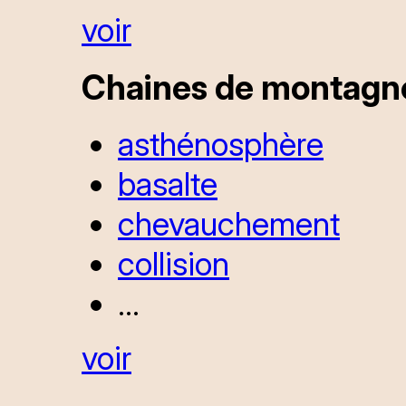
voir
Chaines de montagnes
asthénosphère
basalte
chevauchement
collision
...
voir