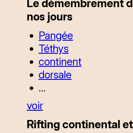
Le démembrement de 
nos jours
Pangée
Téthys
continent
dorsale
...
voir
Rifting continental 