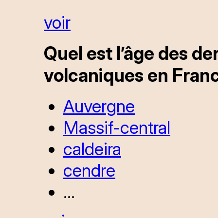
voir
Quel est l’âge des de
volcaniques en Franc
Auvergne
Massif-central
caldeira
cendre
...