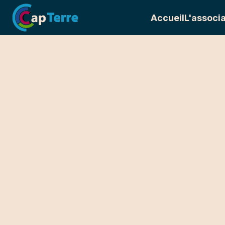
Accueil
L'associa