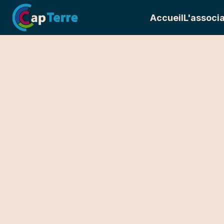
Accueil
L'associa