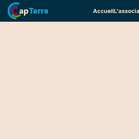
Accueil
L'associa