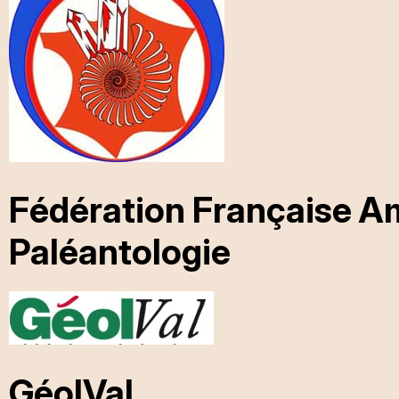
Fédération Française Am
Paléantologie
GéolVal