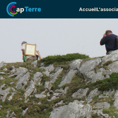
Accueil
L'associa