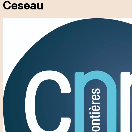
Ceseau