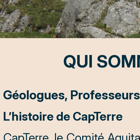
QUI SOM
Géologues, Professeurs,
L’histoire de CapTerre
CapTerre, le Comité Aquitai