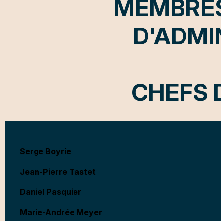
MEMBRES
D'ADMI
CHEFS 
Serge Boyrie
Jean-Pierre Tastet
Daniel Pasquier
Marie-Andrée Meyer