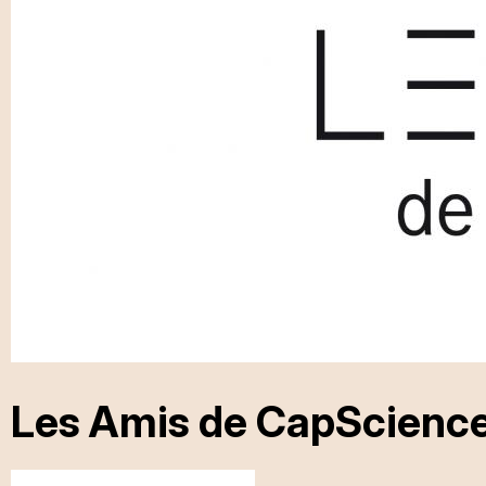
Les Amis de CapScienc