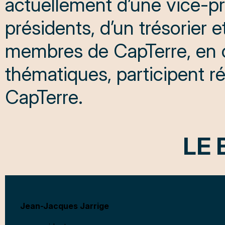
actuellement d’une vice-pr
présidents, d’un trésorier e
membres de CapTerre, en c
thématiques, participent 
CapTerre.
LE 
Jean-Jacques Jarrige