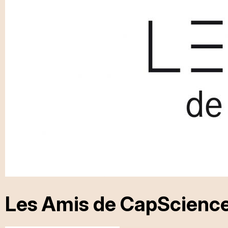
Les Amis de CapScienc